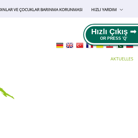
DINLAR VE ÇOCUKLAR BARINMA KORUNMASI
HIZLI YARDIM
Hızlı Çıkış ➟
AKTUELLES