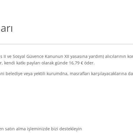
arı
aras II ve Sosyal Güvence Kanunun XII yasasına yardım) alıcılarının 
ar, kendi katkı payları olarak günde 16,79 € öder.
ni belediye veya yektili kurumdna, masrafları karşılayacaklarına da
n satın alma işleminizde bizi destekleyin