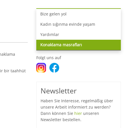
Bize gelen yol
Kadın sığınma evinde yaşam
Yardımlar
Konaklama masrafları
konaklama
Folgt uns auf
ir bir taahhüt
Newsletter
Haben Sie Interesse, regelmäßig über
unsere Arbeit informiert zu werden?
Dann können Sie
hier
unseren
Newsletter bestellen.