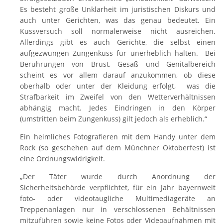
Es besteht große Unklarheit im juristischen Diskurs und
auch unter Gerichten, was das genau bedeutet. Ein
Kussversuch soll normalerweise nicht ausreichen.
Allerdings gibt es auch Gerichte, die selbst einen
aufgezwungen Zungenkuss für unerheblich halten. Bei
Berührungen von Brust, Gesäß und Genitalbereich
scheint es vor allem darauf anzukommen, ob diese
oberhalb oder unter der Kleidung erfolgt, was die
Strafbarkeit im Zweifel von den Wetterverhältnissen
abhängig macht. Jedes Eindringen in den Körper
(umstritten beim Zungenkuss) gilt jedoch als erheblich.“
Ein heimliches Fotografieren mit dem Handy unter dem
Rock (so geschehen auf dem Münchner Oktoberfest) ist
eine Ordnungswidrigkeit.
„Der Täter wurde durch Anordnung der
Sicherheitsbehörde verpflichtet, für ein Jahr bayernweit
foto- oder videotaugliche Multimediageräte an
Treppenanlagen nur in verschlossenen Behältnissen
mitzuführen sowie keine Fotos oder Videoaufnahmen mit