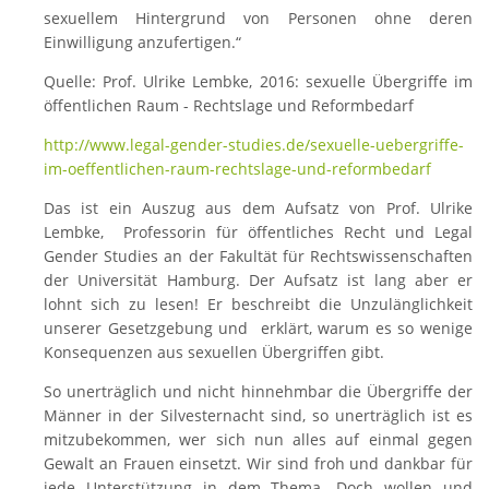
sexuellem Hintergrund von Personen ohne deren
Einwilligung anzufertigen.“
Quelle: Prof. Ulrike Lembke, 2016: sexuelle Übergriffe im
öffentlichen Raum - Rechtslage und Reformbedarf
http://www.legal-gender-studies.de/sexuelle-uebergriffe-
im-oeffentlichen-raum-rechtslage-und-reformbedarf
Das ist ein Auszug aus dem Aufsatz von Prof. Ulrike
Lembke, Professorin für öffentliches Recht und Legal
Gender Studies an der Fakultät für Rechtswissenschaften
der Universität Hamburg. Der Aufsatz ist lang aber er
lohnt sich zu lesen! Er beschreibt die Unzulänglichkeit
unserer Gesetzgebung und erklärt, warum es so wenige
Konsequenzen
aus sexuellen Übergriffen gibt.
So unerträglich und nicht hinnehmbar die Übergriffe der
Männer in der Silvesternacht sind, so unerträglich ist es
mitzubekommen, wer sich nun alles auf einmal gegen
Gewalt an Frauen einsetzt. Wir sind froh und dankbar für
jede Unterstützung in dem Thema. Doch wollen und