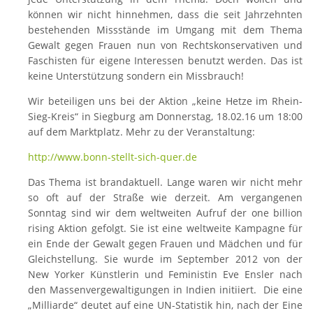
können wir nicht hinnehmen, dass die seit Jahrzehnten
bestehenden Missstände im Umgang mit dem Thema
Gewalt gegen Frauen nun von Rechtskonservativen und
Faschisten für eigene Interessen benutzt werden. Das ist
keine Unterstützung sondern ein Missbrauch!
Wir beteiligen uns bei der Aktion
„keine Hetze im Rhein-
Sieg-Kreis“
in Siegburg am
Donnerstag, 18.02.16 um 18:00
auf dem Marktplatz
. Mehr zu der Veranstaltung:
http://www.bonn-stellt-sich-quer.de
Das Thema ist brandaktuell. Lange waren wir nicht mehr
so oft auf der Straße wie derzeit. Am vergangenen
Sonntag sind wir dem weltweiten Aufruf der one billion
rising Aktion gefolgt. Sie
ist eine weltweite Kampagne für
ein Ende der Gewalt gegen Frauen und Mädchen und für
Gleichstellung. Sie wurde im September 2012 von der
New Yorker Künstlerin und Feministin Eve Ensler nach
den Massenvergewaltigungen in Indien initiiert. Die eine
„Milliarde“ deutet auf eine UN-Statistik hin, nach der Eine