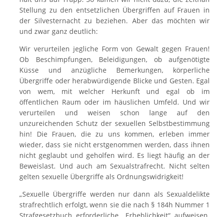
Stellung zu den entsetzlichen Übergriffen auf Frauen in
der
Silvesternacht
zu beziehen. Aber das möchten wir
und zwar ganz deutlich:
Wir verurteilen jegliche Form von Gewalt gegen Frauen!
Ob Beschimpfungen, Beleidigungen, ob aufgenötigte
Küsse und anzügliche Bemerkungen, körperliche
Übergriffe oder herabwürdigende Blicke und Gesten. Egal
von wem, mit welcher Herkunft und egal ob im
öffentlichen Raum oder im häuslichen Umfeld. Und wir
verurteilen und weisen schon lange auf den
unzureichenden Schutz der sexuellen
Selbstbestimmung
hin! Die Frauen, die zu uns kommen, erleben immer
wieder, dass sie nicht erstgenommen werden, dass ihnen
nicht geglaubt und geholfen wird. Es liegt häufig an der
Beweislast. Und auch am Sexualstrafrecht. Nicht selten
gelten sexuelle Übergriffe als Ordnungswidrigkeit!
„Sexuelle Übergriffe werden nur dann als Sexualdelikte
strafrechtlich erfolgt, wenn sie die nach § 184h Nummer 1
Strafgesetzbuch erforderliche „Erheblichkeit“ aufweisen.