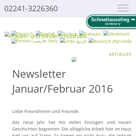
02241-3226360
Schnellausstieg ➟
AKTUELLES
Newsletter
Januar/Februar 2016
Liebe Freundinnen und Freunde,
das neue Jahr hat mit vielen Einzügen und neuen
Geschichten begonnen. Die alltägliche Arbeit hier im Haus
hält uns auf Trapp. So kamen wir nicht dazu, die zeitnah